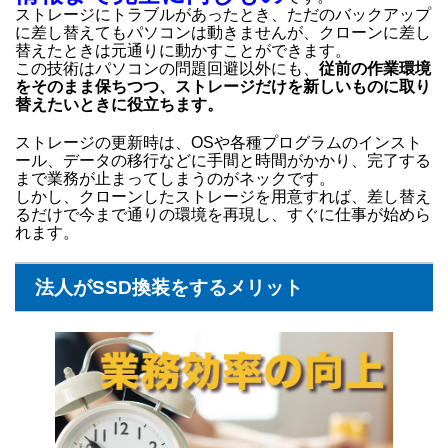
ストレージにトラブルがあったとき、ただのバックアップ
に差し替えてもパソコンは動きませんが、クローンに差し
替えたときは元通りに動かすことができます。
この技術はパソコンの問題回避以外にも、
従前の作業環境
をそのまま保ちつつ、ストレージだけを新しいものに取り
替えたい
ときに役立ちます。
ストレージの更新時は、OSや各種プログラムのインスト
ール、データの移行などに手間と時間がかかり、完了する
まで業務が止まってしまうのがネックです。
しかし、クローンしたストレージを用意すれば、差し替え
るだけで今まで通りの環境を再現し、すぐに仕事が始めら
れます。
法人がSSD換装をするメリット