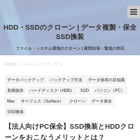
HDD・SSDのクローン | データ複製・保全
SSD換装
ファイル・システム環境のクローン | 夜間出張・緊急の対応
HOME
>
データバックアップ
>
データバックアップ
バックアップ方法
データ保存の豆知識
長期保存
ハードディスク（HDD）
SSD
パソコン（PC）
Mac
サーフェス（Surface）
クローン
データ保全
SSD換装
【法人向けPC保全】SSD換装とHDDクロ
ーンをおこなうメリットとは？