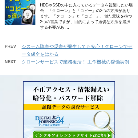
HDDやSSDの中に入っているデータを複製したい場
合、「クローン」と「コピー」の2つの方法があり
ます。「クローン」と「コピー」、似た意味を持つ
2つの言葉ですが、目的によって適切な方法を選択
する必要があ …
PREV
システム障害や災害が発生しても安心！クローンでデ
ータ保全をはかる
NEXT
クローンサービスで業務復活！ 工作機械の稼働実例