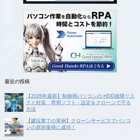
最近の投稿
【2026年最新】制御用パソコンの HDD故障リス
クと対策 専用ソフト・設定をクローンで守る
方法
【建設業での実例】クローンサービスでパソコ
ンの原状復帰に成功！