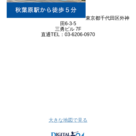
東京都千代田区外神
田6-3-5
三勇ビル 7F
直通TEL：03-6206-0970
大きな地図で見る