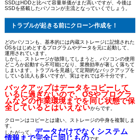
SSDはHDDと比べて容量単価がまだ高いですが、今後は
SSDを搭載したパソコンが主流となっていくでしょう。
トラブルが起きる前にクローン作成を！
どのパソコンも、基本的には内蔵ストレージに記憶された
OSをはじめとするプログラムやデータを元に起動して、
運用されています。
しかし、ストレージが故障してしまうと、パソコンの使用
どころか起動すら不可能になり、業務効率が著しく落ちて
しまいます。トラブルを見越して定期的なバックアップを
している法人も多いですが、実はそれでは不十分です。
バックアップはデータをコピーして
いるに過ぎないので、OSやプログラ
ムなどの作業環境までを同じ状態で保
全しているとはいえない
からです。
クローンはコピーとは違い、ストレージの中身を複製しま
す。
データだけでなくシステム
したがって、
情報まで完全に同じもの
です。