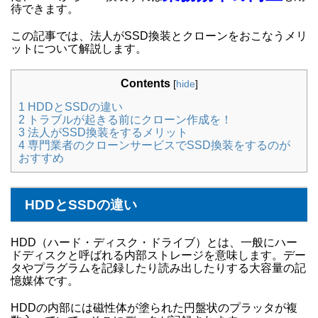
待できます。
この記事では、法人がSSD換装とクローンをおこなうメリ
ットについて解説します。
Contents
[
hide
]
1
HDDとSSDの違い
2
トラブルが起きる前にクローン作成を！
3
法人がSSD換装をするメリット
4
専門業者のクローンサービスでSSD換装をするのが
おすすめ
HDDとSSDの違い
HDD（ハード・ディスク・ドライブ）とは、一般にハー
ドディスクと呼ばれる内部ストレージを意味します。デー
タやプラグラムを記録したり読み出したりする大容量の記
憶媒体です。
HDDの内部には磁性体が塗られた円盤状のプラッタが複