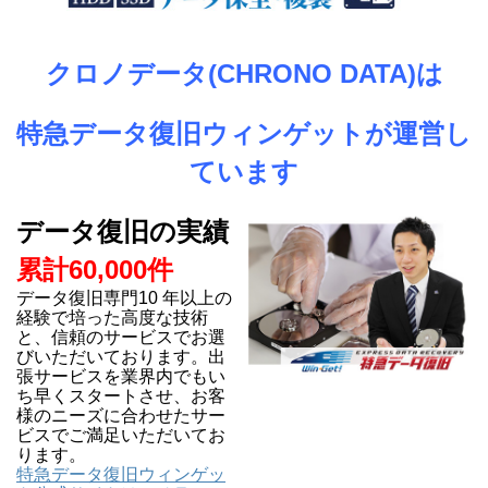
クロノデータ(CHRONO DATA)は
特急データ復旧ウィンゲットが運営し
ています
データ復旧の実績
累計60,000件
データ復旧専門10 年以上の
経験で培った高度な技術
と、信頼のサービスでお選
びいただいております。出
張サービスを業界内でもい
ち早くスタートさせ、お客
様のニーズに合わせたサー
ビスでご満足いただいてお
ります。
特急データ復旧ウィンゲッ