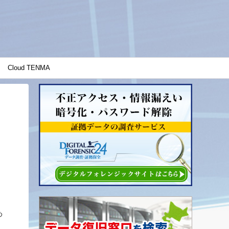
Cloud TENMA
め