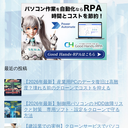
最近の投稿
【2026年最新】産業用PCのデータ復旧は高難
度？壊れる前のクローンでコストを抑える
【2026年最新】制御用パソコンの HDD故障リス
クと対策 専用ソフト・設定をクローンで守る
方法
【建設業での実例】クローンサービスでパソコ