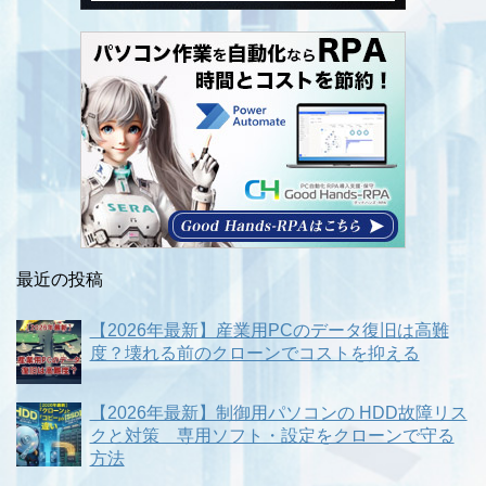
最近の投稿
【2026年最新】産業用PCのデータ復旧は高難
度？壊れる前のクローンでコストを抑える
【2026年最新】制御用パソコンの HDD故障リス
クと対策 専用ソフト・設定をクローンで守る
方法