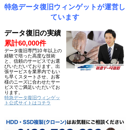
特急データ復旧ウィンゲットが運営し
ています
データ復旧の実績
累計60,000件
データ復旧専門10 年以上の
経験で培った高度な技術
と、信頼のサービスでお選
びいただいております。出
張サービスを業界内でもい
ち早くスタートさせ、お客
様のニーズに合わせたサー
ビスでご満足いただいてお
ります。
特急データ復旧ウィンゲッ
ト公式サイトはコチラ