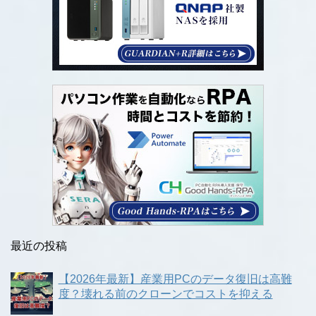
最近の投稿
【2026年最新】産業用PCのデータ復旧は高難
度？壊れる前のクローンでコストを抑える