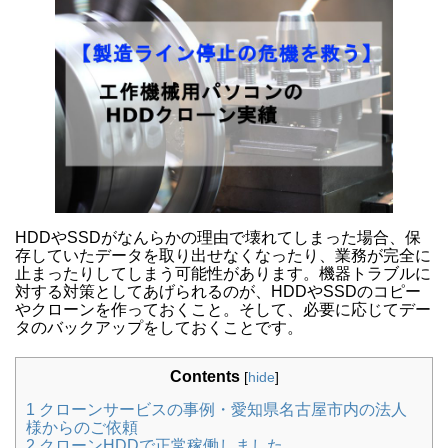
HDDやSSDがなんらかの理由で壊れてしまった場合、保
存していたデータを取り出せなくなったり、業務が完全に
止まったりしてしまう可能性があります。機器トラブルに
対する対策としてあげられるのが、HDDやSSDのコピー
やクローンを作っておくこと。そして、必要に応じてデー
タのバックアップをしておくことです。
Contents
[
hide
]
1
クローンサービスの事例・愛知県名古屋市内の法人
様からのご依頼
2
クローンHDDで正常稼働しました