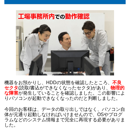
機器をお預かりし、HDDの状態を確認したところ、
不良
セクタ
(読取/書込ができなくなったセクタ)があり、
物理的
な障害
が発生していることを確認しました。この影響によ
りパソコンが起動できなくなったのだと判断しました。
今回のお客様は、データの取り出しではなく、パソコン自
体が元通り起動しなければいけませんので、OSやプログ
ラムなどのシステム情報まで完全に再現する必要がありま
した。