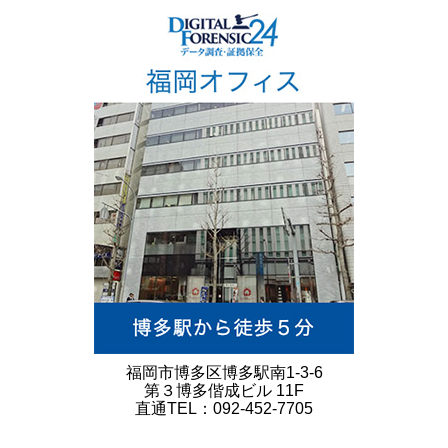
福岡市博多区博多駅南1-3-6
第３博多偕成ビル 11F
直通TEL：092-452-7705