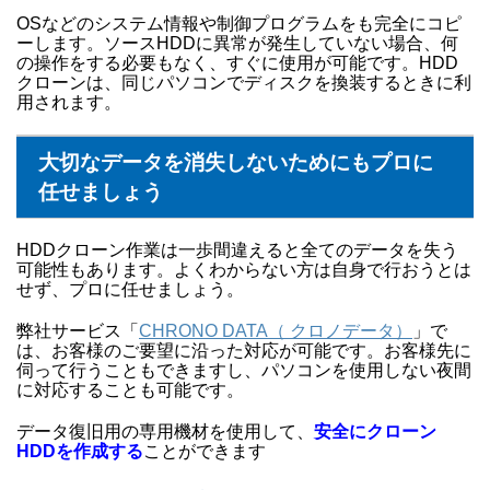
OSなどのシステム情報や制御プログラムをも完全にコピ
ーします。ソースHDDに異常が発生していない場合、何
の操作をする必要もなく、すぐに使用が可能です。HDD
クローンは、同じパソコンでディスクを換装するときに利
用されます。
大切なデータを消失しないためにもプロに
任せましょう
HDDクローン作業は一歩間違えると全てのデータを失う
可能性もあります。よくわからない方は自身で行おうとは
せず、プロに任せましょう。
弊社サービス「
CHRONO DATA（ クロノデータ）
」で
は、お客様のご要望に沿った対応が可能です。お客様先に
伺って行うこともできますし、パソコンを使用しない夜間
に対応することも可能です。
データ復旧用の専用機材を使用して、
安全にクローン
HDDを作成する
ことができます