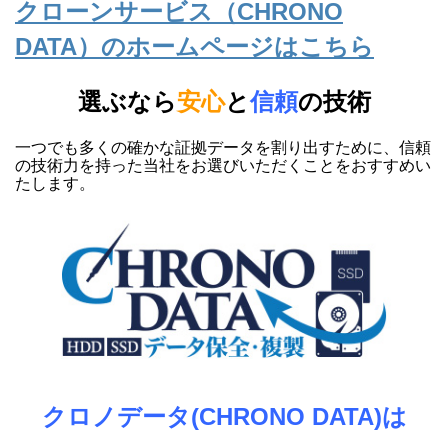
クローンサービス（CHRONO
DATA）のホームページはこちら
選ぶなら
安心
と
信頼
の技術
一つでも多くの確かな証拠データを割り出すために、信頼
の技術力を持った当社をお選びいただくことをおすすめい
たします。
クロノデータ(CHRONO DATA)は