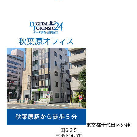
東京都千代田区外神
田6-3-5
三勇ビル 7F