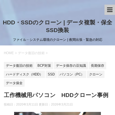
HDD・SSDのクローン | データ複製・保全
SSD換装
ファイル・システム環境のクローン | 夜間出張・緊急の対応
HOME
>
データ復旧の技術
>
データ復旧の技術
BCP対策
データ保存の豆知識
長期保存
ハードディスク（HDD）
SSD
パソコン（PC）
クローン
データ保全
工作機械用パソコン HDDクローン事例
投稿日：2020年3月11日 更新日：
2026年3月21日