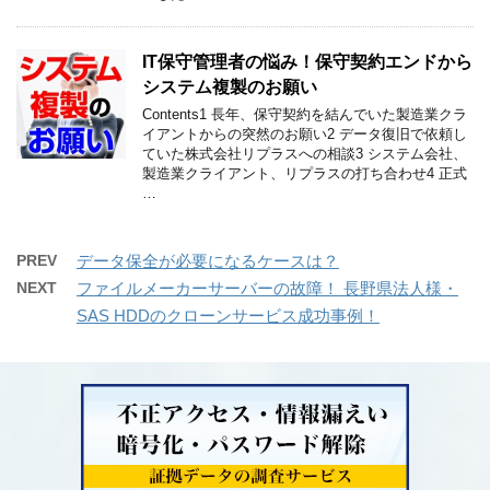
IT保守管理者の悩み！保守契約エンドから
システム複製のお願い
Contents1 長年、保守契約を結んでいた製造業クラ
イアントからの突然のお願い2 データ復旧で依頼し
ていた株式会社リプラスへの相談3 システム会社、
製造業クライアント、リプラスの打ち合わせ4 正式
…
PREV
データ保全が必要になるケースは？
NEXT
ファイルメーカーサーバーの故障！ 長野県法人様・
SAS HDDのクローンサービス成功事例！