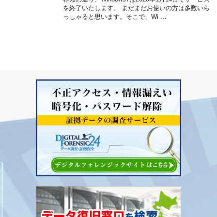
を終了いたします。 まだまだお使いの方は多数いら
っしゃると思います。そこで、Wi …