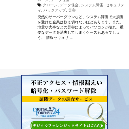
クローン
,
データ保全
,
システム障害
,
セキュリテ
ィ
,
バックアップ
,
災害
突然のサーバーダウンなど、システム障害で大損害
を受けた企業は数え切れないほどあります。また、
地震や火事などの災害によってパソコンが壊れ、重
要なデータを消失してしまうケースもあるでしょ
う。 情報セキュリ …