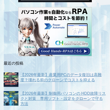
最近の投稿
【2026年最新】産業用PCのデータ復旧は高難
度？壊れる前のクローンでコストを抑える
【2026年最新】制御用パソコンの HDD故障リス
クと対策 専用ソフト・設定をクローンで守る
方法