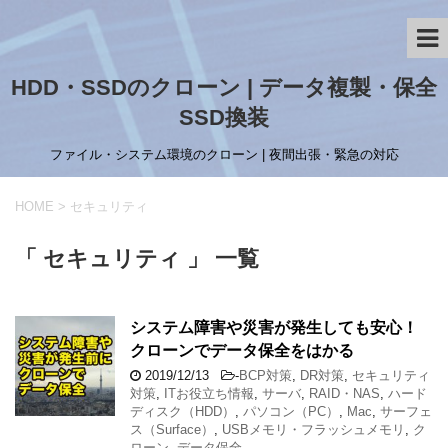
HDD・SSDのクローン | データ複製・保全
SSD換装
ファイル・システム環境のクローン | 夜間出張・緊急の対応
HOME
>
セキュリティ
「 セキュリティ 」 一覧
システム障害や災害が発生しても安心！
クローンでデータ保全をはかる
2019/12/13
-
BCP対策
,
DR対策
,
セキュリティ
対策
,
ITお役立ち情報
,
サーバ
,
RAID・NAS
,
ハード
ディスク（HDD）
,
パソコン（PC）
,
Mac
,
サーフェ
ス（Surface）
,
USBメモリ・フラッシュメモリ
,
ク
ローン
,
データ保全